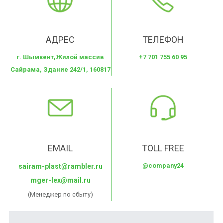
АДРЕС
ТЕЛЕФОН
г. Шымкент,Жилой массив
+7 701 755 60 95
Сайрама, Здание 242/1, 160817
EMAIL
TOLL FREE
@company24
sairam-plast@rambler.ru
mger-lex@mail.ru
(Менеджер по сбыту)